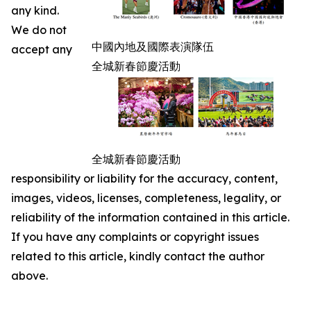
any kind.
We do not
中國內地及國際表演隊伍
accept any
全城新春節慶活動
全城新春節慶活動
responsibility or liability for the accuracy, content,
images, videos, licenses, completeness, legality, or
reliability of the information contained in this article.
If you have any complaints or copyright issues
related to this article, kindly contact the author
above.