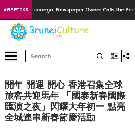
n Chattanooga. Newspaper Owner Calls the People Abr
AGP PICKS
開年 開運 開心 香港召集全球
旅客共迎馬年 「國泰新春國際
匯演之夜」閃耀大年初一 點亮
全城連串新春節慶活動