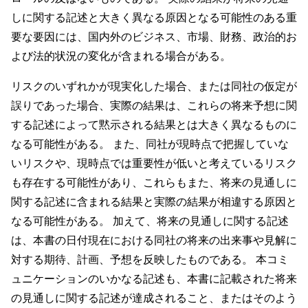
しに関する記述と大きく異なる原因となる可能性のある重
要な要因には、国内外のビジネス、市場、財務、政治的お
よび法的状況の変化が含まれる場合がある。
リスクのいずれかが現実化した場合、または同社の仮定が
誤りであった場合、実際の結果は、これらの将来予想に関
する記述によって黙示される結果とは大きく異なるものに
なる可能性がある。 また、同社が現時点で把握していな
いリスクや、現時点では重要性が低いと考えているリスク
も存在する可能性があり、これらもまた、将来の見通しに
関する記述に含まれる結果と実際の結果が相違する原因と
なる可能性がある。 加えて、将来の見通しに関する記述
は、本書の日付現在における同社の将来の出来事や見解に
対する期待、計画、予想を反映したものである。 本コミ
ュニケーションのいかなる記述も、本書に記載された将来
の見通しに関する記述が達成されること、またはそのよう