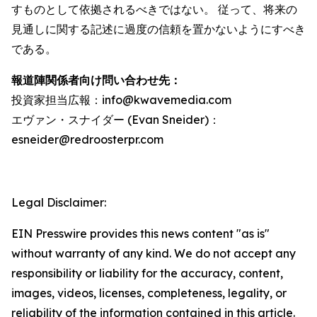
すものとして依拠されるべきではない。 従って、将来の
見通しに関する記述に過度の信頼を置かないようにすべき
である。
報道陣関係者向け問い合わせ先：
投資家担当広報：info@kwavemedia.com
エヴァン・スナイダー (Evan Sneider)：
esneider@redroosterpr.com
Legal Disclaimer:
EIN Presswire provides this news content "as is"
without warranty of any kind. We do not accept any
responsibility or liability for the accuracy, content,
images, videos, licenses, completeness, legality, or
reliability of the information contained in this article.