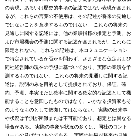
の表現、あるいは歴史的事項の記述ではない表現が含まれ
るが、これらの言葉の不使用は、その記述が将来の見通し
ではないことを意味するものではない。 これらの将来の
見通しに関する記述には、他の業績指標の推定と予測、お
よび市場機会の予測に関する記述が含まれるが、これらに
限定されない。 これらの記述は、本コミュニケーション
で特定されているか否かを問わず、さまざまな仮定および
同社経営陣の現在の予想に基づいており、実際の業績を予
測するものではない。 これらの将来の見通しに関する記
述は、説明のみを目的として提供されており、保証、確
約、予測、事実または確率に関する確定的な記述として機
能することを意図したものではなく、いかなる投資家もそ
のようなものとして依拠してはならない。 実際の出来事
や状況は予測が困難または不可能であり、想定とは異なる
場合がある。 実際の事象や状況の多くは、同社のコント
ロールの及ばないものである。 実際の結果が将来の見通