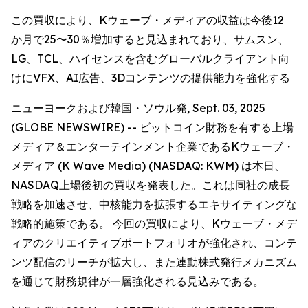
この買収により、Kウェーブ・メディアの収益は今後12
か月で25〜30％増加すると見込まれており、サムスン、
LG、TCL、ハイセンスを含むグローバルクライアント向
けにVFX、AI広告、3Dコンテンツの提供能力を強化する
ニューヨークおよび韓国・ソウル発, Sept. 03, 2025
(GLOBE NEWSWIRE) -- ビットコイン財務を有する上場
メディア＆エンターテインメント企業であるKウェーブ・
メディア (K Wave Media) (NASDAQ: KWM) は本日、
NASDAQ上場後初の買収を発表した。これは同社の成長
戦略を加速させ、中核能力を拡張するエキサイティングな
戦略的施策である。 今回の買収により、Kウェーブ・メデ
ィアのクリエイティブポートフォリオが強化され、コンテ
ンツ配信のリーチが拡大し、また連動株式発行メカニズム
を通じて財務規律が一層強化される見込みである。