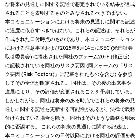
な将来の見通しに関する記述で想定されている結果が達成
されることを表明するものとみなされるべきではない。
本コミュニケーションにおける将来の見通しに関する記述
に過度に依存すべきではない。これらの記述は、それらが
作成された日付時点のものであり、本コミュニケーション
における注意事項および2025年5月14日にSEC (米国証券
取引委員会) に提出された同社のフォーム20-F (修正版)
に記載されている同社のリスク要因 (同フォームの「リス
ク要因 (Risk Factors)」に記載されたものを含む) を参照
してその全体が限定される。 同社は、その後の出来事や
進展により、その評価が変更されることを予期している。
しかしながら、同社は将来のある時点でこれらの将来の見
通しに関する記述を更新する可能性があるが、法律で義務
付けられている場合を除き、同社はそのような義務を明示
的に否認する。 これらの将来の見通しに関する記述は、
本コミュニケーションの日付以降における同社の評価を表