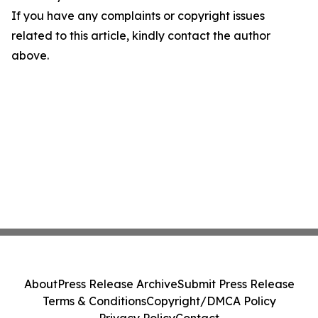
If you have any complaints or copyright issues
related to this article, kindly contact the author
above.
About
Press Release Archive
Submit Press Release
Terms & Conditions
Copyright/DMCA Policy