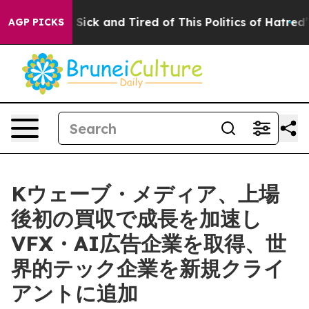
le Are Sick and Tired of This Politics of Hatred”
The S
AGP PICKS
Kウェーブ・メディア、上場
後初の買収で成長を加速し
VFX・AI広告企業を取得、世
界的テック企業を新規クライ
アントに追加