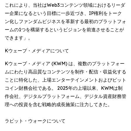
これにより、当社はWeb3コンテンツ領域におけるリーダ
ー企業になるという目標に一歩近づき、IP権利をトーク
ン化しファンダムビジネスを革新する最初のプラットフォ
ームの1つを構築するというビジョンを前進させることが
できます」。
Kウェーブ・メディアについて
Kウェーブ・メディア (KWM) は、複数のプラットフォー
ムにわたり高品質なコンテンツを制作・配信・収益化する
ことに特化した、上場エンターテインメントおよびビット
コイン財務会社である。 2025年の上場以来、KWMは制
作会社、デジタルプラットフォーム、デジタル資産財務管
理への投資を含む戦略的成長施策に注力してきた。
ラビット・ウォークについて