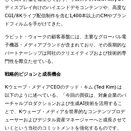
ディスプレイ向けのハイエンドデモコンテンツや、高度な
CGI/8Kライブ配信制作を含む1,400本以上のCMやブラン
ドフィルムを手がけてきた。
ラビット・ウォークの顧客基盤には、主要なグローバル電
子機器・メディアブランドが含まれており、その長期的な
パートナーシップは同社のクリエイティブおよび技術的専
門性を際立たせている。
戦略的ビジョンと成長機会
Kウェーブ・メディアCEOのテッド・キム (Ted Kim) は
以下のように述べている。「今回の買収は、対象企業のバ
ーチャルプロダクションおよび生成AI技術を活用するこ
とで、Kウェーブ・メディアを世界的なコンテンツプロデ
ューサーおよびデジタル資産マネージャーへと成長させて
いくという当社のコミットメントを強化するものです。