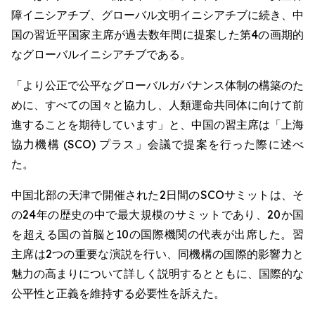
障イニシアチブ、グローバル文明イニシアチブに続き、中
国の習近平国家主席が過去数年間に提案した第4の画期的
なグローバルイニシアチブである。
「より公正で公平なグローバルガバナンス体制の構築のた
めに、すべての国々と協力し、人類運命共同体に向けて前
進することを期待しています」と、中国の習主席は「上海
協力機構 (SCO) プラス」会議で提案を行った際に述べ
た。
中国北部の天津で開催された2日間のSCOサミットは、そ
の24年の歴史の中で最大規模のサミットであり、20か国
を超える国の首脳と10の国際機関の代表が出席した。習
主席は2つの重要な演説を行い、同機構の国際的影響力と
魅力の高まりについて詳しく説明するとともに、国際的な
公平性と正義を維持する必要性を訴えた。