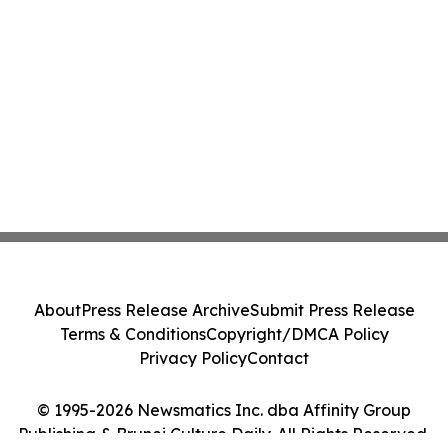
About
Press Release Archive
Submit Press Release
Terms & Conditions
Copyright/DMCA Policy
Privacy Policy
Contact
© 1995-2026 Newsmatics Inc. dba Affinity Group
Publishing & Brunei Culture Daily. All Rights Reserved.