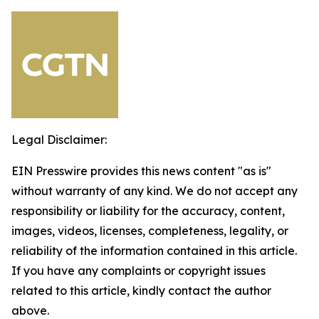
Legal Disclaimer:
EIN Presswire provides this news content "as is"
without warranty of any kind. We do not accept any
responsibility or liability for the accuracy, content,
images, videos, licenses, completeness, legality, or
reliability of the information contained in this article.
If you have any complaints or copyright issues
related to this article, kindly contact the author
above.