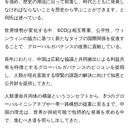
を強め、歴史の潮流に沿って前進し、時代とともに発展し
なければならないことを歴史から学ぶことができます」と
同氏は述べている。
世界情勢が変化する中、SCOは相互尊重、公平性、ウィ
ンウィンの協力に基づく新たなタイプの国際関係を促進す
ることで、グローバルガバナンスの改善に貢献している。
長年にわたり、中国は広範な協議と共同拠出による利益共
有を特徴とするグローバルガバナンスのビジョンを提唱
し、人類が現在直面する喫緊の課題の解決に向けて知恵と
公共財を提供してきた。
人類運命共同体の構築というコンセプトから、3つのグロ
ーバルイニシアチブや一帯一路構想の提案に至るまで、中
国の理念は、世界が持続可能で包摂的な発展を求める中
で、進むべき道を照らし出してきた。