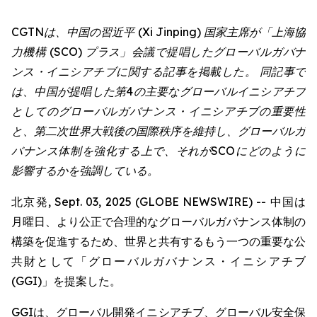
CGTNは、中国の習近平 (Xi Jinping) 国家主席が「上海協
力機構 (SCO) プラス」会議で提唱したグローバルガバナ
ンス・イニシアチブに関する記事を掲載した。 同記事で
は、中国が提唱した第4の主要なグローバルイニシアチブ
としてのグローバルガバナンス・イニシアチブの重要性
と、第二次世界大戦後の国際秩序を維持し、グローバルガ
バナンス体制を強化する上で、それがSCOにどのように
影響するかを強調している。
北京発, Sept. 03, 2025 (GLOBE NEWSWIRE) -- 中国は
月曜日、より公正で合理的なグローバルガバナンス体制の
構築を促進するため、世界と共有するもう一つの重要な公
共財として「グローバルガバナンス・イニシアチブ
(GGI)」を提案した。
GGIは、グローバル開発イニシアチブ、グローバル安全保